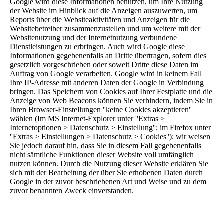
Google wird diese Informationen benutzen, um Ihre Nutzung
der Website im Hinblick auf die Anzeigen auszuwerten, um
Reports über die Websiteaktivitäten und Anzeigen für die
Websitebetreiber zusammenzustellen und um weitere mit der
Websitenutzung und der Internetnutzung verbundene
Dienstleistungen zu erbringen. Auch wird Google diese
Informationen gegebenenfalls an Dritte übertragen, sofern dies
gesetzlich vorgeschrieben oder soweit Dritte diese Daten im
Auftrag von Google verarbeiten. Google wird in keinem Fall
Ihre IP-Adresse mit anderen Daten der Google in Verbindung
bringen. Das Speichern von Cookies auf Ihrer Festplatte und die
Anzeige von Web Beacons können Sie verhindern, indem Sie in
Ihren Browser-Einstellungen ''keine Cookies akzeptieren''
wählen (Im MS Internet-Explorer unter ''Extras >
Internetoptionen > Datenschutz > Einstellung''; im Firefox unter
''Extras > Einstellungen > Datenschutz > Cookies''); wir weisen
Sie jedoch darauf hin, dass Sie in diesem Fall gegebenenfalls
nicht sämtliche Funktionen dieser Website voll umfänglich
nutzen können. Durch die Nutzung dieser Website erklären Sie
sich mit der Bearbeitung der über Sie erhobenen Daten durch
Google in der zuvor beschriebenen Art und Weise und zu dem
zuvor benannten Zweck einverstanden.