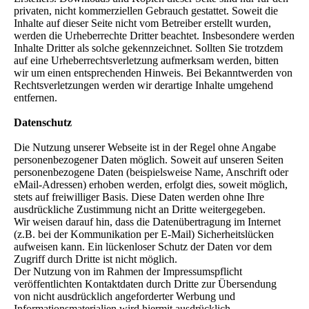
privaten, nicht kommerziellen Gebrauch gestattet. Soweit die
Inhalte auf dieser Seite nicht vom Betreiber erstellt wurden,
werden die Urheberrechte Dritter beachtet. Insbesondere werden
Inhalte Dritter als solche gekennzeichnet. Sollten Sie trotzdem
auf eine Urheberrechtsverletzung aufmerksam werden, bitten
wir um einen entsprechenden Hinweis. Bei Bekanntwerden von
Rechtsverletzungen werden wir derartige Inhalte umgehend
entfernen.
Datenschutz
Die Nutzung unserer Webseite ist in der Regel ohne Angabe
personenbezogener Daten möglich. Soweit auf unseren Seiten
personenbezogene Daten (beispielsweise Name, Anschrift oder
eMail-Adressen) erhoben werden, erfolgt dies, soweit möglich,
stets auf freiwilliger Basis. Diese Daten werden ohne Ihre
ausdrückliche Zustimmung nicht an Dritte weitergegeben.
Wir weisen darauf hin, dass die Datenübertragung im Internet
(z.B. bei der Kommunikation per E-Mail) Sicherheitslücken
aufweisen kann. Ein lückenloser Schutz der Daten vor dem
Zugriff durch Dritte ist nicht möglich.
Der Nutzung von im Rahmen der Impressumspflicht
veröffentlichten Kontaktdaten durch Dritte zur Übersendung
von nicht ausdrücklich angeforderter Werbung und
Informationsmaterialien wird hiermit ausdrücklich