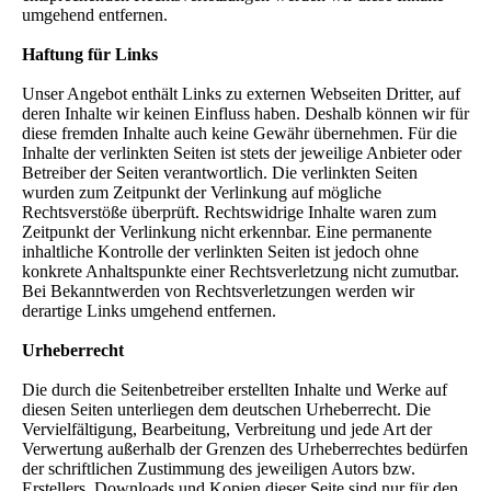
umgehend entfernen.
Haftung für Links
Unser Angebot enthält Links zu externen Webseiten Dritter, auf
deren Inhalte wir keinen Einfluss haben. Deshalb können wir für
diese fremden Inhalte auch keine Gewähr übernehmen. Für die
Inhalte der verlinkten Seiten ist stets der jeweilige Anbieter oder
Betreiber der Seiten verantwortlich. Die verlinkten Seiten
wurden zum Zeitpunkt der Verlinkung auf mögliche
Rechtsverstöße überprüft. Rechtswidrige Inhalte waren zum
Zeitpunkt der Verlinkung nicht erkennbar. Eine permanente
inhaltliche Kontrolle der verlinkten Seiten ist jedoch ohne
konkrete Anhaltspunkte einer Rechtsverletzung nicht zumutbar.
Bei Bekanntwerden von Rechtsverletzungen werden wir
derartige Links umgehend entfernen.
Urheberrecht
Die durch die Seitenbetreiber erstellten Inhalte und Werke auf
diesen Seiten unterliegen dem deutschen Urheberrecht. Die
Vervielfältigung, Bearbeitung, Verbreitung und jede Art der
Verwertung außerhalb der Grenzen des Urheberrechtes bedürfen
der schriftlichen Zustimmung des jeweiligen Autors bzw.
Erstellers. Downloads und Kopien dieser Seite sind nur für den