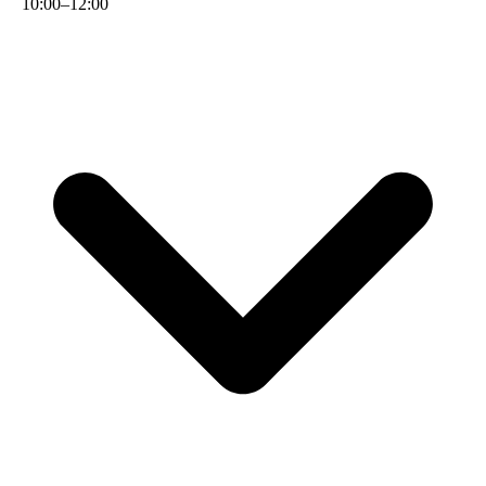
10
:
00
–
12
:
00