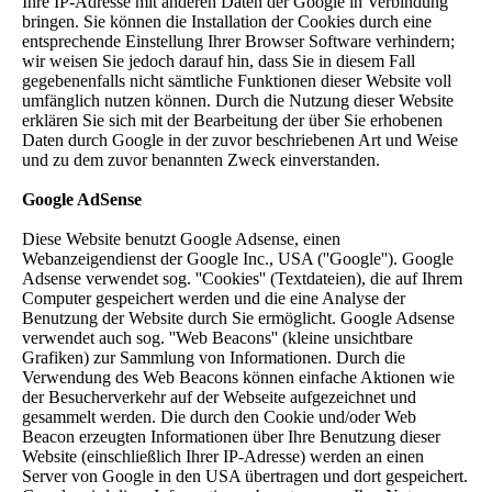
Ihre IP-Adresse mit anderen Daten der Google in Verbindung
bringen. Sie können die Installation der Cookies durch eine
entsprechende Einstellung Ihrer Browser Software verhindern;
wir weisen Sie jedoch darauf hin, dass Sie in diesem Fall
gegebenenfalls nicht sämtliche Funktionen dieser Website voll
umfänglich nutzen können. Durch die Nutzung dieser Website
erklären Sie sich mit der Bearbeitung der über Sie erhobenen
Daten durch Google in der zuvor beschriebenen Art und Weise
und zu dem zuvor benannten Zweck einverstanden.
Google AdSense
Diese Website benutzt Google Adsense, einen
Webanzeigendienst der Google Inc., USA (''Google''). Google
Adsense verwendet sog. ''Cookies'' (Textdateien), die auf Ihrem
Computer gespeichert werden und die eine Analyse der
Benutzung der Website durch Sie ermöglicht. Google Adsense
verwendet auch sog. ''Web Beacons'' (kleine unsichtbare
Grafiken) zur Sammlung von Informationen. Durch die
Verwendung des Web Beacons können einfache Aktionen wie
der Besucherverkehr auf der Webseite aufgezeichnet und
gesammelt werden. Die durch den Cookie und/oder Web
Beacon erzeugten Informationen über Ihre Benutzung dieser
Website (einschließlich Ihrer IP-Adresse) werden an einen
Server von Google in den USA übertragen und dort gespeichert.